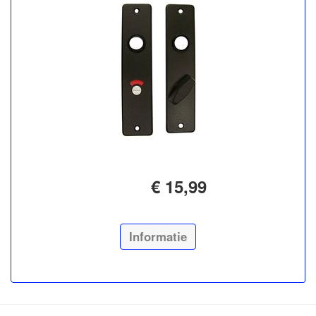
€ 15,99
Informatie