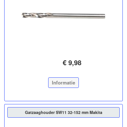
€ 9,98
Informatie
Gatzaaghouder SW11 32-152 mm Makita