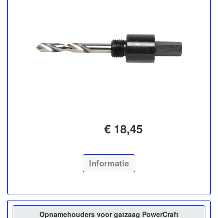
€ 18,45
Informatie
Opnamehouders voor gatzaag PowerCraft