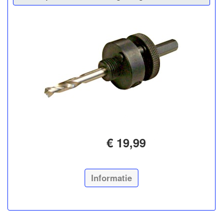
€ 19,99
Informatie