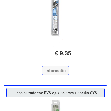
€ 9,35
Informatie
Laselektrode tbv RVS 2,5 x 350 mm 10 stuks GYS