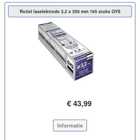
Rutiel laselektrode 3,2 x 350 mm 165 stuks GYS
€ 43,99
Informatie