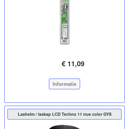
€ 11,09
Informatie
Lashelm / laskap LCD Techno 11 true color GYS