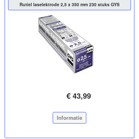
Rutiel laselektrode 2,5 x 350 mm 230 stuks GYS
€ 43,99
Informatie