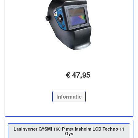
€ 47,95
Informatie
Lasinverter GYSMI 160 P met lashelm LCD Techno 11
Gys