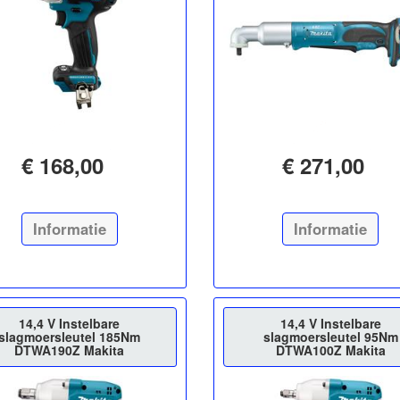
€ 168,00
€ 271,00
Informatie
Informatie
14,4 V Instelbare
14,4 V Instelbare
slagmoersleutel 185Nm
slagmoersleutel 95Nm
DTWA190Z Makita
DTWA100Z Makita