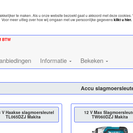
kelijker te maken. Als u onze website bezoekt gaat u akkoord met deze cookies. 
Voor meer uitleg over hoe wij omgaan met uw persoonlijke gegevens
klikt u hier.
ef BTW
anbiedingen
Informatie
Bekeken
Accu slagmoersleut
8 V Haakse slagmoersleutel
12 V Max Slagmoersleut
TL065DZJ Makita
TW060DZJ Makita