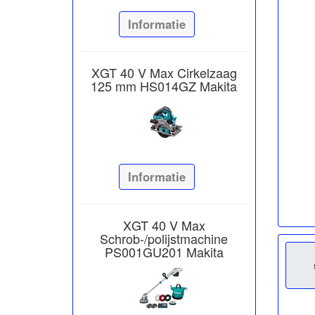
Informatie
XGT 40 V Max Cirkelzaag
125 mm HS014GZ Makita
Informatie
XGT 40 V Max
Schrob-/polijstmachine
PS001GU201 Makita