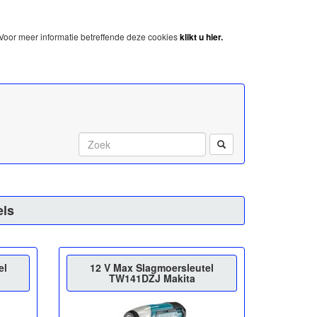
Voor meer informatie betreffende deze cookies
klikt u hier.
Start met zoeken:
els
el
12 V Max Slagmoersleutel
TW141DZJ Makita