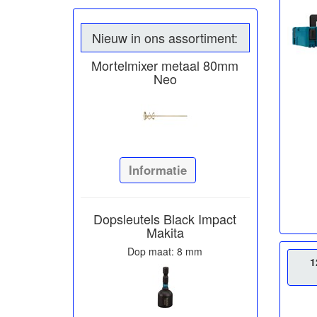
Nieuw in ons assortiment:
Mortelmixer metaal 80mm
Neo
Informatie
Dopsleutels Black Impact
Makita
Dop maat: 8 mm
1