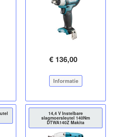
€ 136,00
Informatie
utel
14,4 V Instelbare
slagmoersleutel 140Nm
DTWA140Z Makita