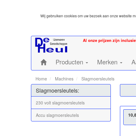
Wij gebruiken cookies om uw bezoek aan onze website mak
Al onze prijzen zijn inclusi
Home:
Producten
Merken
A
Home
Machines
Slagmoersleutels
Slagmoersleutels:
230 volt slagmoersleutels
10,
Accu slagmoersleutels