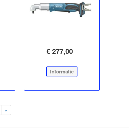
€ 277,00
Informatie
»