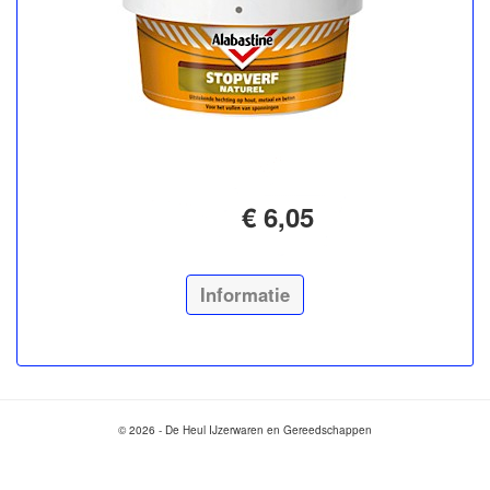
€ 6,05
Informatie
© 2026 - De Heul IJzerwaren en Gereedschappen