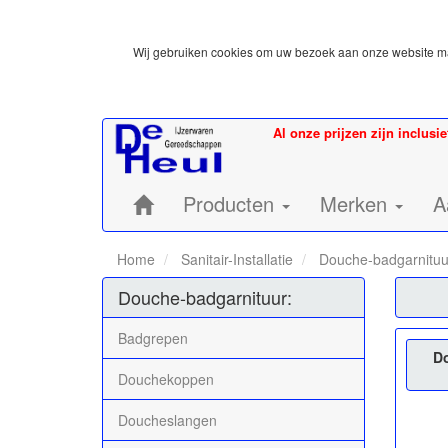
Wij gebruiken cookies om uw bezoek aan onze website mak
Al onze prijzen zijn inclusi
Home:
Producten
Merken
A
Home
Sanitair-Installatie
Douche-badgarnituu
Douche-badgarnituur:
Badgrepen
D
Douchekoppen
Doucheslangen