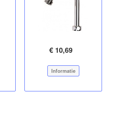
€ 10,69
Informatie