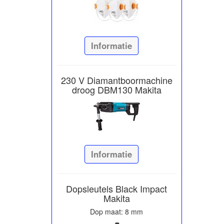
Informatie
230 V Diamantboormachine
droog DBM130 Makita
Informatie
Dopsleutels Black Impact
Makita
Dop maat: 8 mm