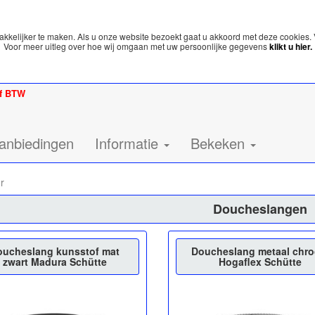
kelijker te maken. Als u onze website bezoekt gaat u akkoord met deze cookies. 
Voor meer uitleg over hoe wij omgaan met uw persoonlijke gegevens
klikt u hier.
ef BTW
anbiedingen
Informatie
Bekeken
r
Doucheslangen
oucheslang kunsstof mat
Doucheslang metaal chr
zwart Madura Schütte
Hogaflex Schütte