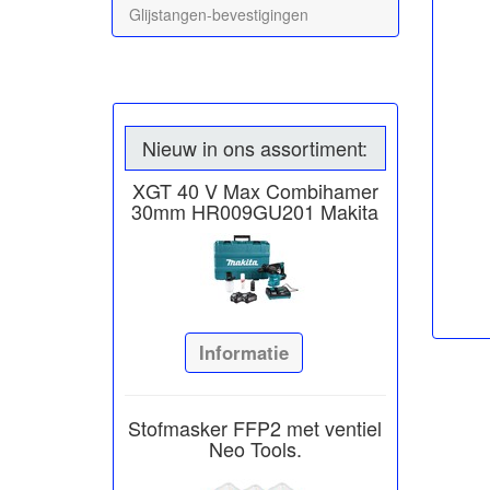
Glijstangen-bevestigingen
Nieuw in ons assortiment:
XGT 40 V Max Combihamer
30mm HR009GU201 Makita
Informatie
Stofmasker FFP2 met ventiel
Neo Tools.