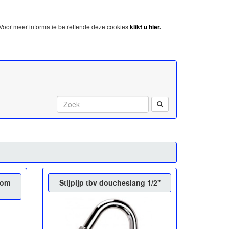
Voor meer informatie betreffende deze cookies
klikt u hier.
Start met zoeken:
oom
Stijpijp tbv doucheslang 1/2''