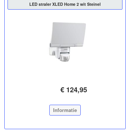
LED straler XLED Home 2 wit Steinel
€ 124,95
Informatie