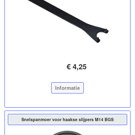
€ 4,25
Informatie
Snelspanmoer voor haakse slijpers M14 BGS