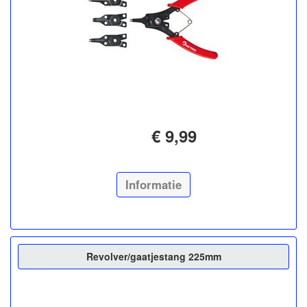
€ 9,99
Informatie
Revolver/gaatjestang 225mm