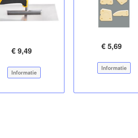
€ 5,69
€ 9,49
Informatie
Informatie