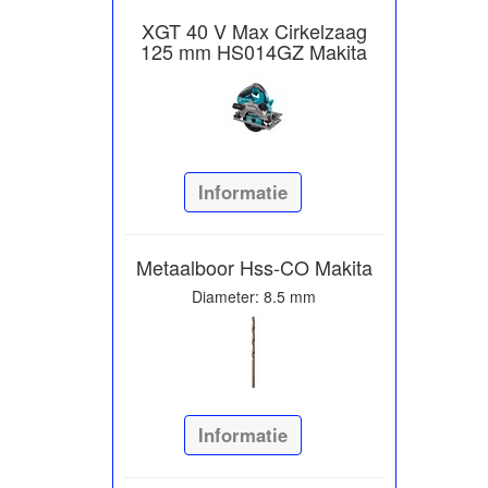
XGT 40 V Max Cirkelzaag
125 mm HS014GZ Makita
Informatie
Metaalboor Hss-CO Makita
Diameter: 8.5 mm
Informatie