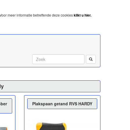
Voor meer informatie betreffende deze cookies
klikt u hier.
Start met zoeken:
dy
bber
Plakspaan getand RVS HARDY