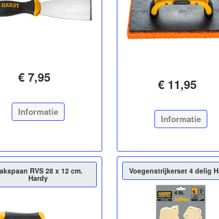
€ 7,95
€ 11,95
Informatie
Informatie
lakspaan RVS 28 x 12 cm.
Voegenstrijkerset 4 delig 
Hardy