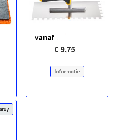
€ 9,75
Informatie
Hardy