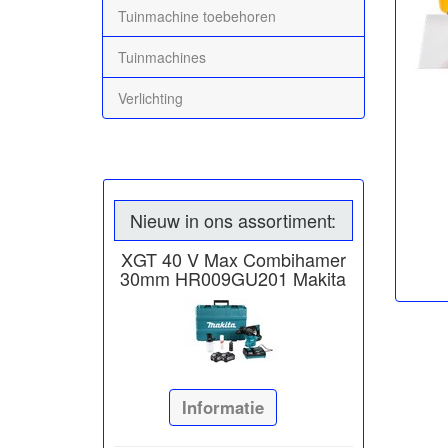
Tuinmachine toebehoren
Tuinmachines
Verlichting
Nieuw in ons assortiment:
XGT 40 V Max Combihamer
30mm HR009GU201 Makita
Informatie