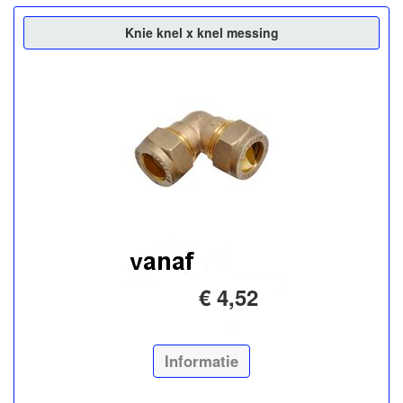
Knie knel x knel messing
€ 4,52
Informatie