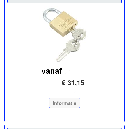
€ 31,15
Informatie