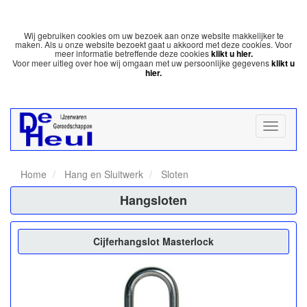
Wij gebruiken cookies om uw bezoek aan onze website makkelijker te
maken. Als u onze website bezoekt gaat u akkoord met deze cookies. Voor
meer informatie betreffende deze cookies
klikt u hier.
Voor meer uitleg over hoe wij omgaan met uw persoonlijke gegevens
klikt u
hier.
Home
Hang en Sluitwerk
Sloten
Hangsloten
Cijferhangslot Masterlock