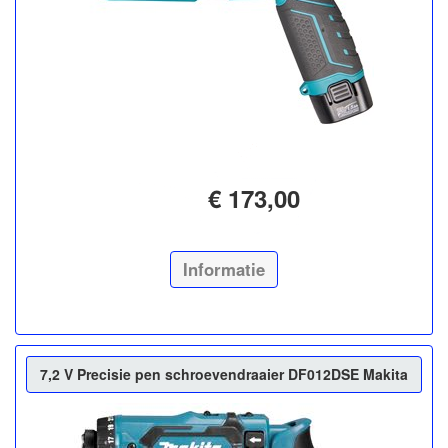
€ 173,00
Informatie
7,2 V Precisie pen schroevendraaier DF012DSE Makita