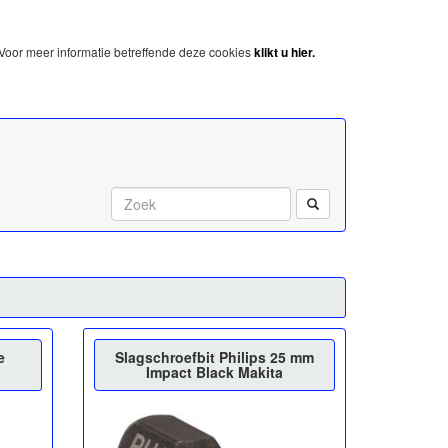
Voor meer informatie betreffende deze cookies
klikt u hier.
Start met zoeken:
e
Slagschroefbit Philips 25 mm
Impact Black Makita