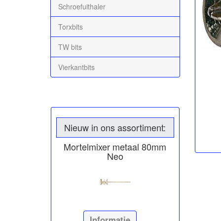
Schroefuithaler
Torxbits
TW bits
Vierkantbits
Nieuw in ons assortiment:
Mortelmixer metaal 80mm
Neo
Informatie