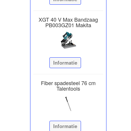
XGT 40 V Max Bandzaag
PB003GZ01 Makita
Informatie
Fiber spadesteel 76 cm
Talentools
Informatie