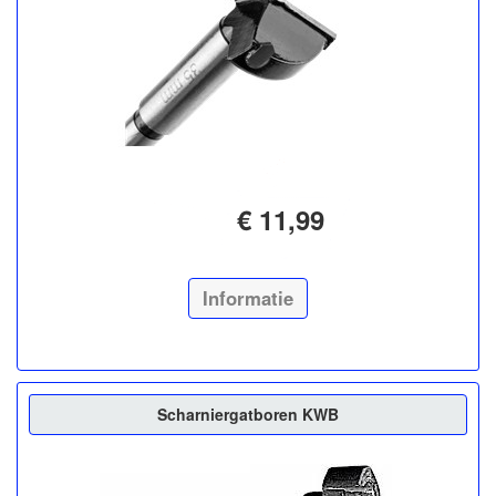
€ 11,99
Informatie
Scharniergatboren KWB