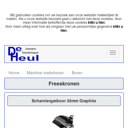
Wij gebruiken cookies om uw bezoek aan onze website makkelijker te
maken. Als u onze website bezoekt gaat u akkoord met deze cookies. Voor
meer informatie betreffende deze cookies
klikt u hier.
Voor meer uitleg over hoe wij omgaan met uw persoonlijke gegevens
klikt u
hier.
Home
Machine toebehoren
Boren
Freeskronen
Scharniergatboor 35mm Graphite