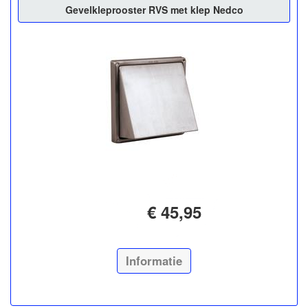
Gevelkleprooster RVS met klep Nedco
€ 45,95
Informatie