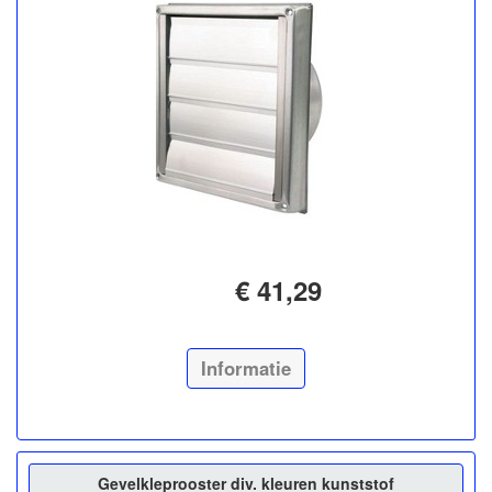
€ 41,29
Informatie
Gevelkleprooster div. kleuren kunststof