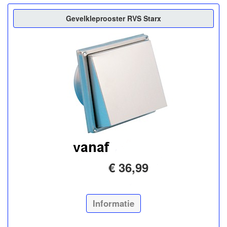
Gevelkleprooster RVS Starx
€ 36,99
Informatie