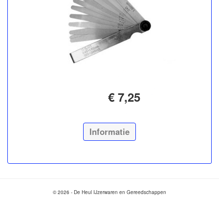
€ 7,25
Informatie
© 2026 - De Heul IJzerwaren en Gereedschappen