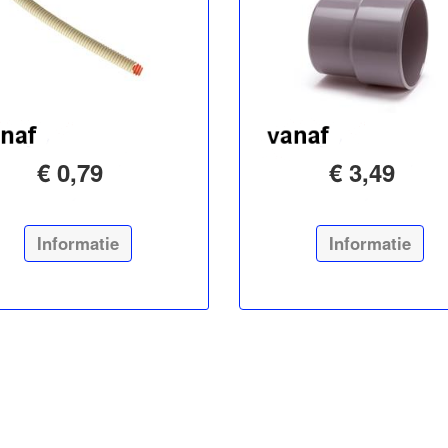
€ 0,79
€ 3,49
Informatie
Informatie