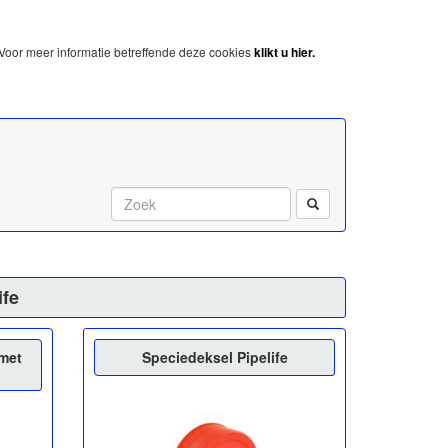
Voor meer informatie betreffende deze cookies
klikt u hier.
Start met zoeken:
ife
met
Speciedeksel Pipelife