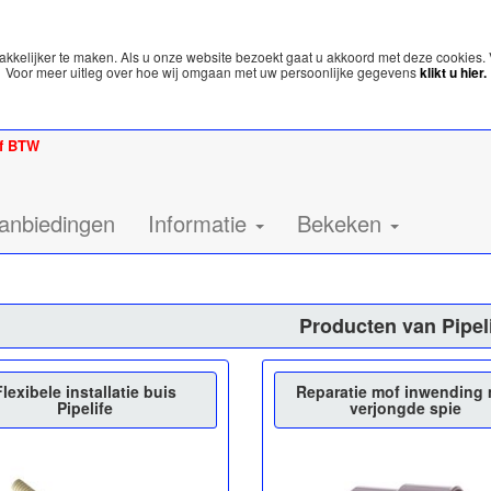
kelijker te maken. Als u onze website bezoekt gaat u akkoord met deze cookies. 
Voor meer uitleg over hoe wij omgaan met uw persoonlijke gegevens
klikt u hier.
ef BTW
anbiedingen
Informatie
Bekeken
Producten van Pipel
Flexibele installatie buis
Reparatie mof inwending 
Pipelife
verjongde spie