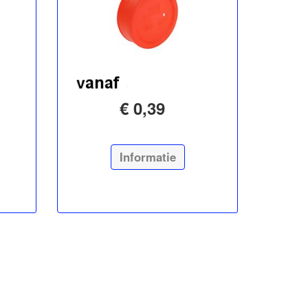
€ 0,39
Informatie