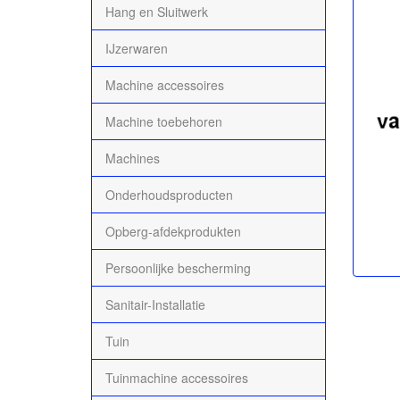
Hang en Sluitwerk
IJzerwaren
Machine accessoires
Machine toebehoren
Machines
Onderhoudsproducten
Opberg-afdekprodukten
Persoonlijke bescherming
Sanitair-Installatie
Tuin
Tuinmachine accessoires