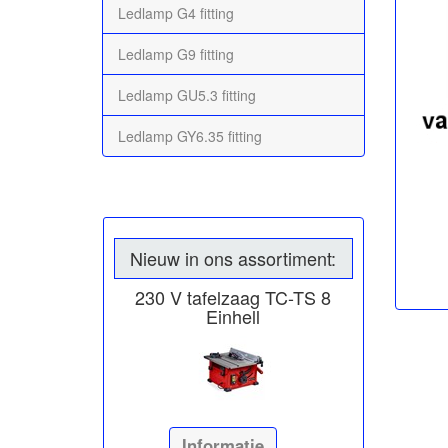
Ledlamp G4 fitting
Ledlamp G9 fitting
Ledlamp GU5.3 fitting
Ledlamp GY6.35 fitting
Nieuw in ons assortiment:
230 V tafelzaag TC-TS 8
Einhell
Informatie