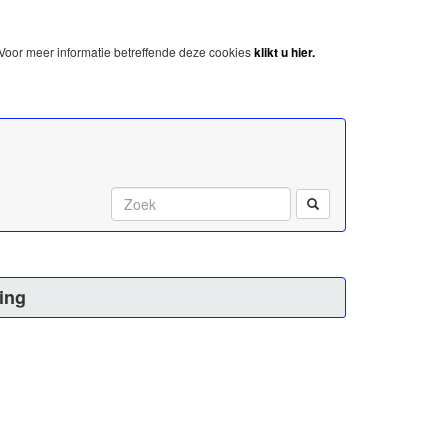
Voor meer informatie betreffende deze cookies
klikt u hier.
Start met zoeken:
ing