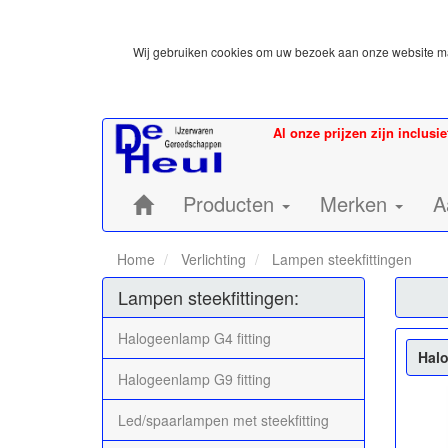
Wij gebruiken cookies om uw bezoek aan onze website mak
Al onze prijzen zijn inclusi
Home:
Producten
Merken
A
Home
Verlichting
Lampen steekfittingen
Lampen steekfittingen:
Halogeenlamp G4 fitting
Hal
Halogeenlamp G9 fitting
Led/spaarlampen met steekfitting