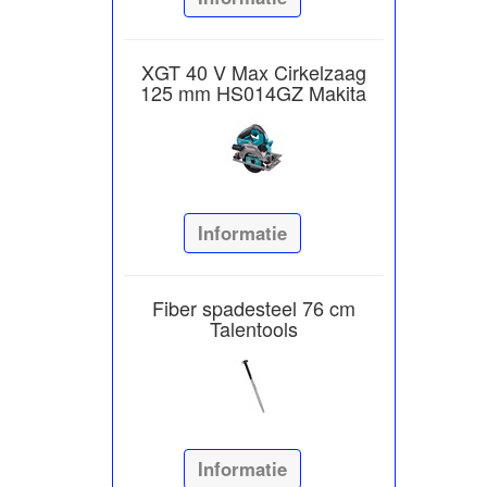
XGT 40 V Max Cirkelzaag
125 mm HS014GZ Makita
Informatie
Fiber spadesteel 76 cm
Talentools
Informatie