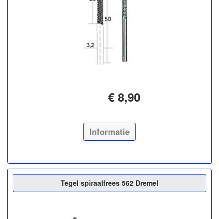
€ 8,90
Informatie
Tegel spiraalfrees 562 Dremel