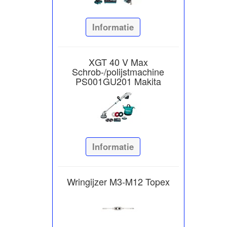
Informatie
XGT 40 V Max
Schrob-/polijstmachine
PS001GU201 Makita
Informatie
Wringijzer M3-M12 Topex