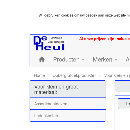
Wij gebruiken cookies om uw bezoek aan onze website mak
Al onze prijzen zijn inclusi
Home:
Producten
Merken
A
Home
Opberg-afdekprodukten
Voor klein en 
Voor klein en groot
materiaal:
Assortimentdozen
L
Ladenkasten