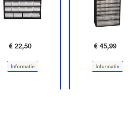
€ 22,50
€ 45,99
Informatie
Informatie