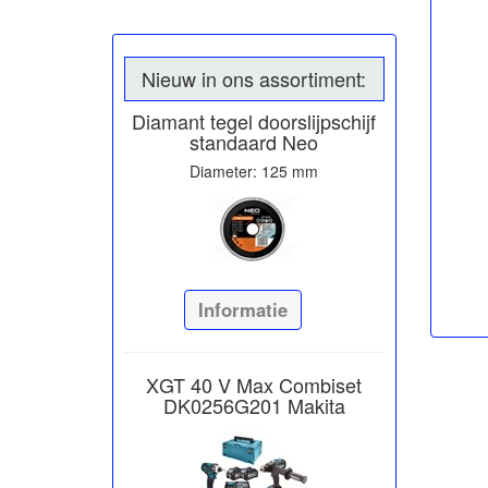
Nieuw in ons assortiment:
Diamant tegel doorslijpschijf
standaard Neo
Diameter: 125 mm
Informatie
XGT 40 V Max Combiset
DK0256G201 Makita