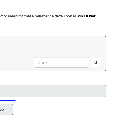
Voor meer informatie betreffende deze cookies
klikt u hier.
Start met zoeken:
co