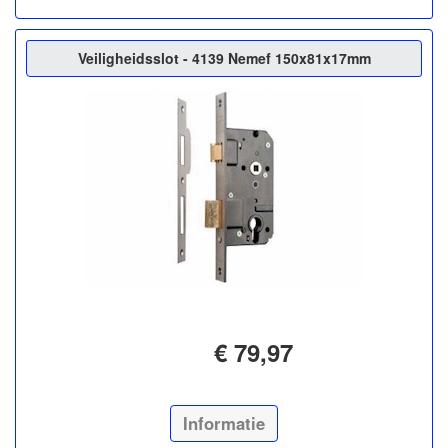
Veiligheidsslot - 4139 Nemef 150x81x17mm
€ 79,97
Informatie