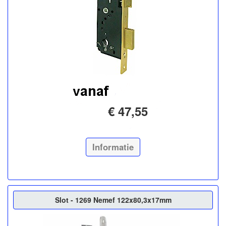
€ 47,55
Informatie
Slot - 1269 Nemef 122x80,3x17mm