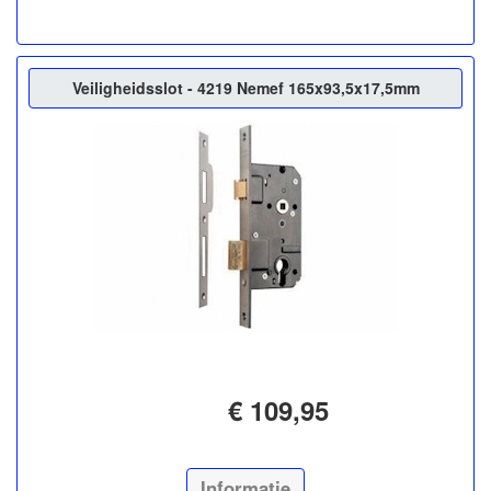
Veiligheidsslot - 4219 Nemef 165x93,5x17,5mm
€ 109,95
Informatie