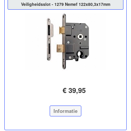
Veiligheidsslot - 1279 Nemef 122x80,3x17mm
€ 39,95
Informatie