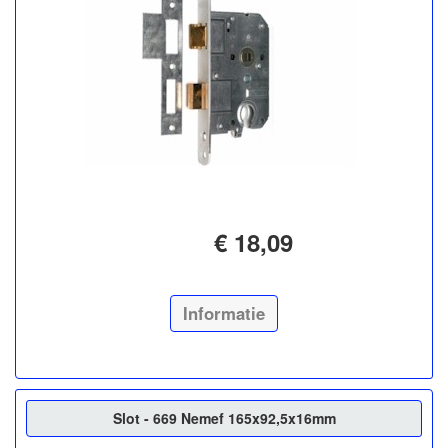
€ 18,09
Informatie
Slot - 669 Nemef 165x92,5x16mm