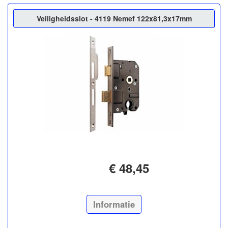
Veiligheidsslot - 4119 Nemef 122x81,3x17mm
€ 48,45
Informatie