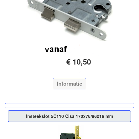
€ 10,50
Informatie
Insteekslot 5C110 Cisa 170x76/86x16 mm