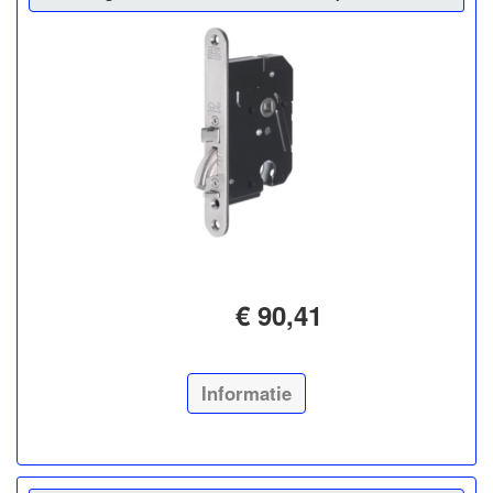
€ 90,41
Informatie