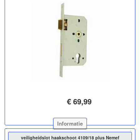
€ 69,99
Informatie
veiligheidslot haakschoot 4109/18 plus Nemef