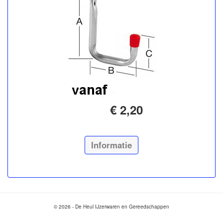
€ 2,20
Informatie
© 2026 - De Heul IJzerwaren en Gereedschappen