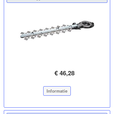
€ 46,28
Informatie