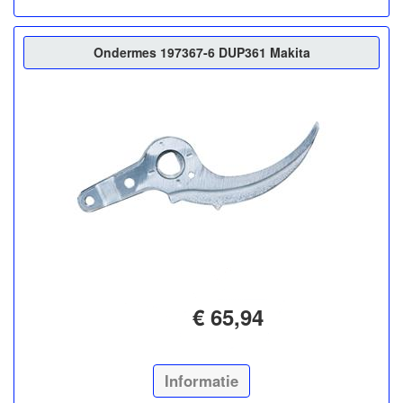
Ondermes 197367-6 DUP361 Makita
€ 65,94
Informatie