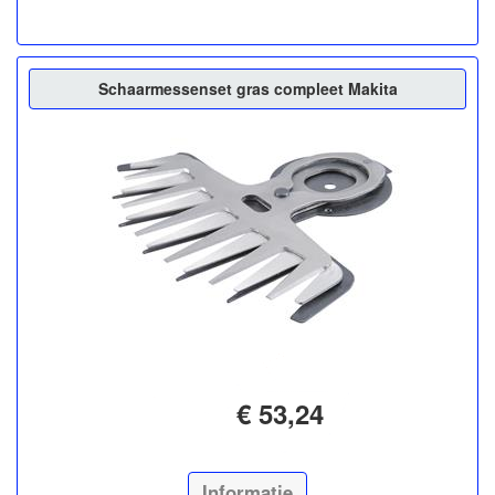
Schaarmessenset gras compleet Makita
€ 53,24
Informatie