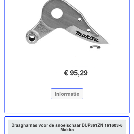
€ 95,29
Informatie
Draagharnas voor de snoeischaar DUP361ZN 161603-6
Makita