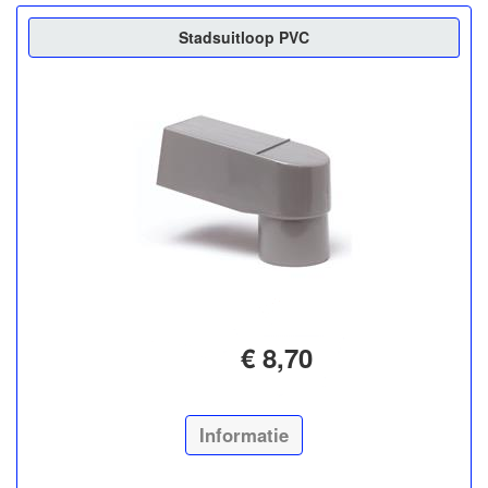
Stadsuitloop PVC
€ 8,70
Informatie