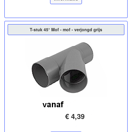
T-stuk 45° Mof - mof - verjongd grijs
€ 4,39