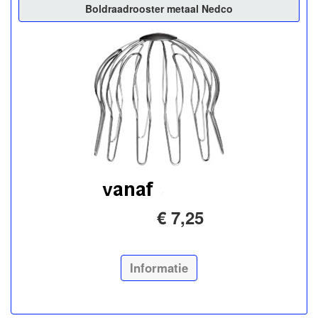
Boldraadrooster metaal Nedco
€ 7,25
Informatie