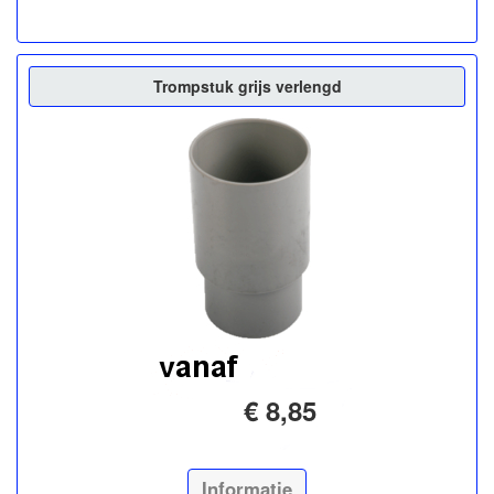
Trompstuk grijs verlengd
€ 8,85
Informatie