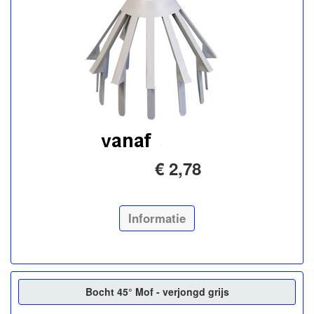
€ 2,78
Informatie
Bocht 45° Mof - verjongd grijs