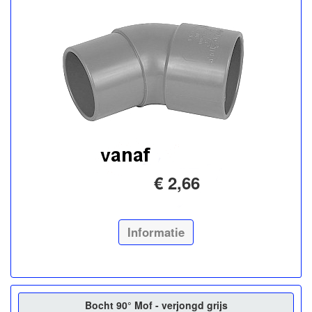
€ 2,66
Informatie
Bocht 90° Mof - verjongd grijs