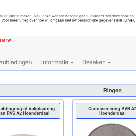
kelijker te maken. Als u onze website bezoekt gaat u akkoord met deze cookies. 
Voor meer uitleg over hoe wij omgaan met uw persoonlijke gegevens
klikt u hier.
ef BTW
anbiedingen
Informatie
Bekeken
Ringen
ichtingring of dakplaatring
Carrosseriering RVS A
van RVS A2 Hoenderdaal
Hoenderdaal