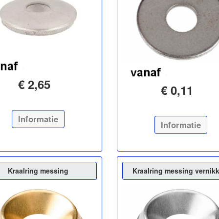
€ 2,65
€ 0,11
Informatie
Informatie
Kraalring messing
Kraalring messing vernik