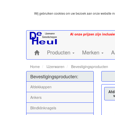
Wij gebruiken cookies om uw bezoek aan onze website mak
Al onze prijzen zijn inclusi
Home:
Producten
Merken
A
Home
IJzerwaren
Bevestigingsproducten
Bevestigingsproducten:
Afdekkappen
Afd
Ankers
Blindklinknagels