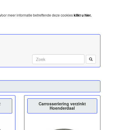
Voor meer informatie betreffende deze cookies
klikt u hier.
Start met zoeken:
2
Carrosseriering verzinkt
Hoenderdaal