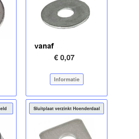
€ 0,07
Informatie
keld
Sluitplaat verzinkt Hoenderdaal