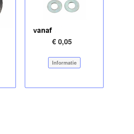
€ 0,05
Informatie