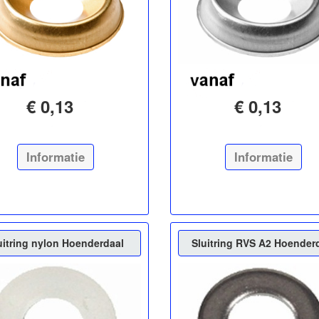
€ 0,13
€ 0,13
Informatie
Informatie
uitring nylon Hoenderdaal
Sluitring RVS A2 Hoender