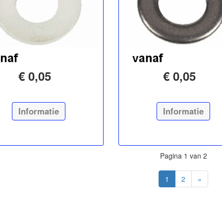
€ 0,05
€ 0,05
Informatie
Informatie
Pagina 1 van 2
1
2
»