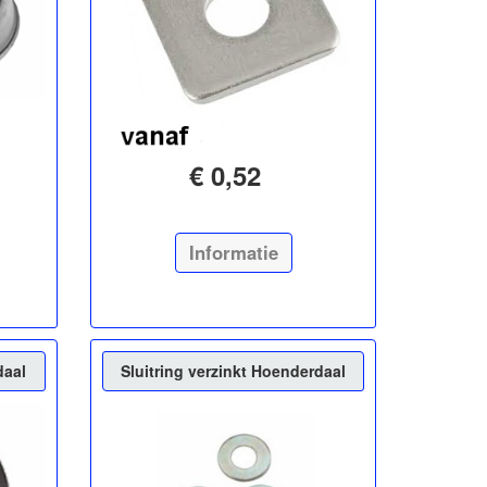
€ 0,52
Informatie
daal
Sluitring verzinkt Hoenderdaal