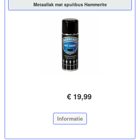
Metaallak mat spuitbus Hammerite
€ 19,99
Informatie