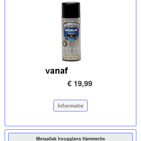
€ 19,99
Informatie
Metaallak hoogglans Hammerite