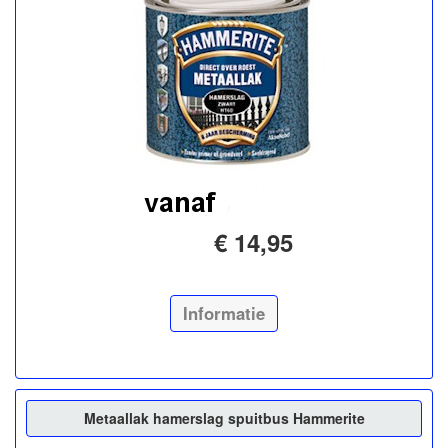
€ 14,95
Informatie
Metaallak hamerslag spuitbus Hammerite