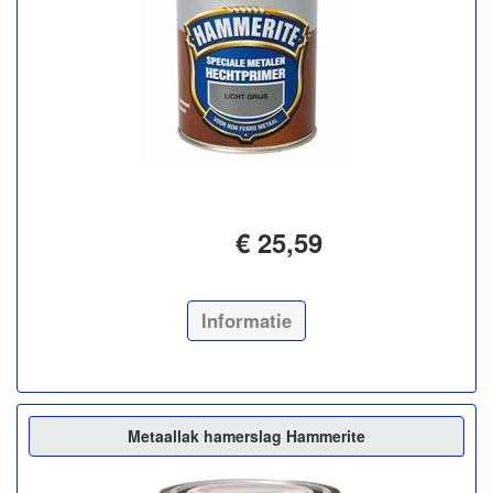
€ 25,59
Informatie
Metaallak hamerslag Hammerite