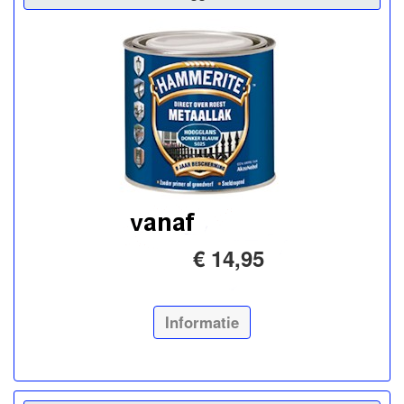
€ 14,95
Informatie