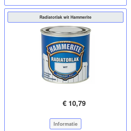
Radiatotlak wit Hammerite
€ 10,79
Informatie