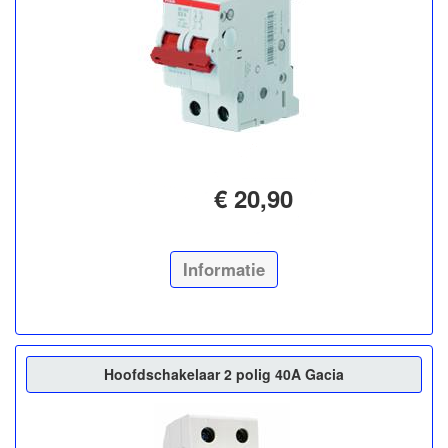
€ 20,90
Informatie
Hoofdschakelaar 2 polig 40A Gacia