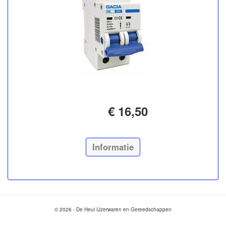
€ 16,50
Informatie
© 2026 - De Heul IJzerwaren en Gereedschappen