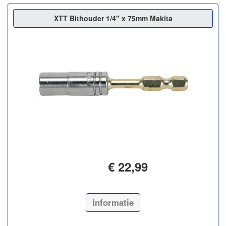
XTT Bithouder 1/4" x 75mm Makita
€ 22,99
Informatie