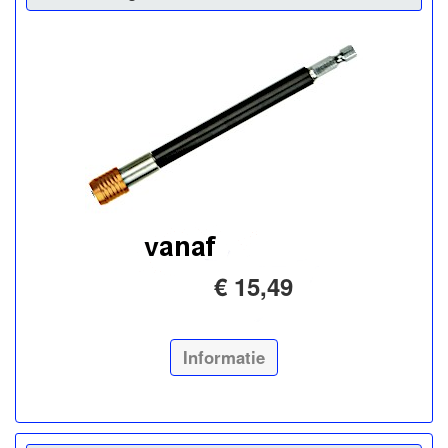
€ 15,49
Informatie