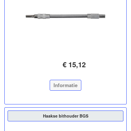
€ 15,12
Informatie
Haakse bithouder BGS