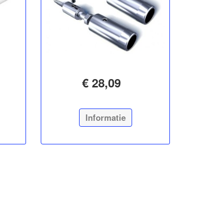
€ 28,09
Informatie