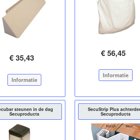
€ 56,45
€ 35,43
Informatie
Informatie
ecubar steunen in de dag
SecuStrip Plus achterde
Secuproducts
Secuproducts