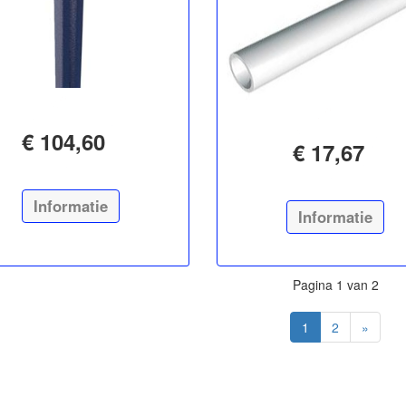
€ 104,60
€ 17,67
Informatie
Informatie
Pagina 1 van 2
1
2
»