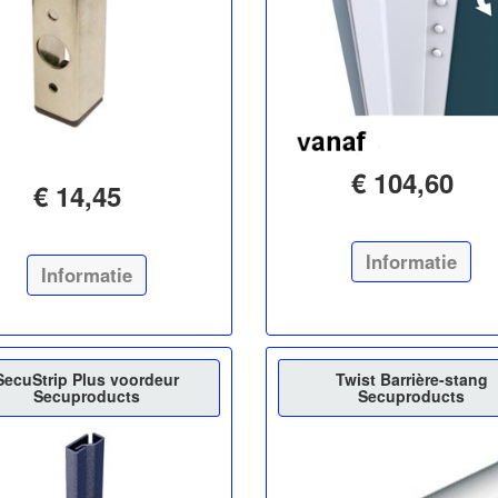
€ 104,60
€ 14,45
Informatie
Informatie
SecuStrip Plus voordeur
Twist Barrière-stang
Secuproducts
Secuproducts