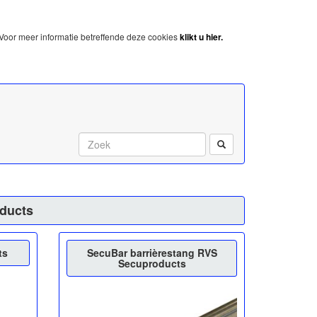
Voor meer informatie betreffende deze cookies
klikt u hier.
Start met zoeken:
ducts
ts
SecuBar barrièrestang RVS
Secuproducts