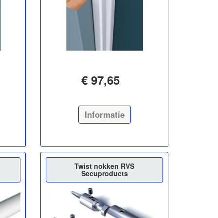
€ 97,65
Informatie
Twist nokken RVS
Secuproducts