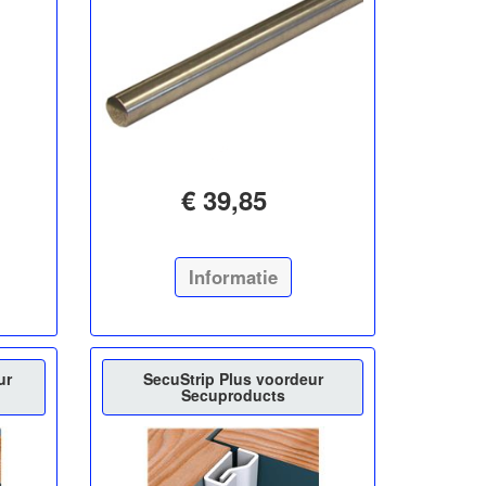
€ 39,85
Informatie
ur
SecuStrip Plus voordeur
Secuproducts