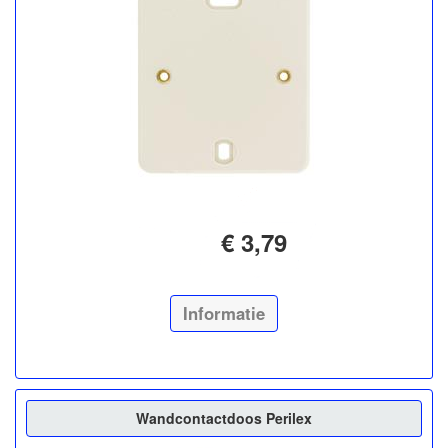
€ 3,79
Informatie
Wandcontactdoos Perilex