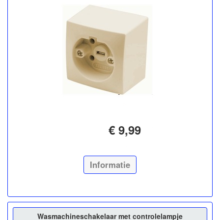
€ 9,99
Informatie
Wasmachineschakelaar met controlelampje