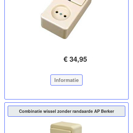
€ 34,95
Informatie
Combinatie wissel zonder randaarde AP Berker