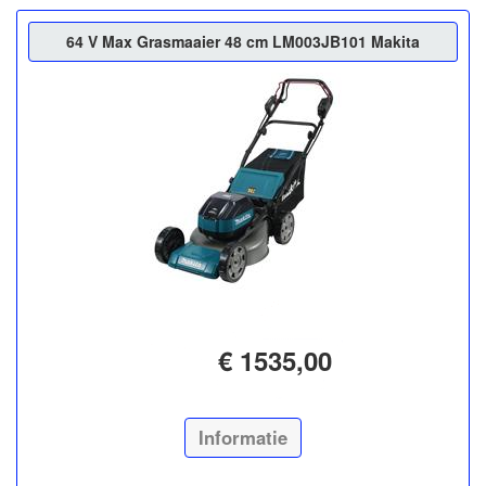
64 V Max Grasmaaier 48 cm LM003JB101 Makita
€ 1535,00
Informatie