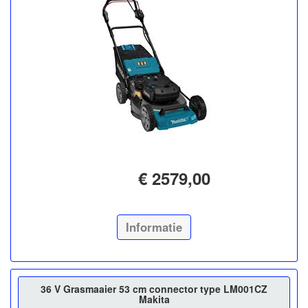
€ 2579,00
Informatie
36 V Grasmaaier 53 cm connector type LM001CZ
Makita