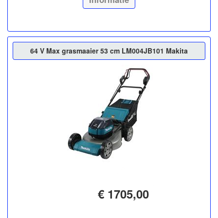
64 V Max grasmaaier 53 cm LM004JB101 Makita
€ 1705,00