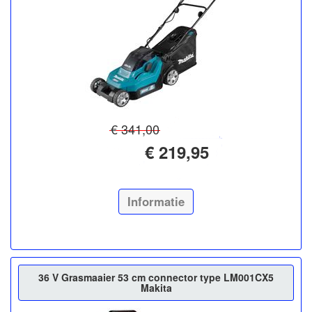
€ 341,00
€ 219,95
Informatie
36 V Grasmaaier 53 cm connector type LM001CX5
Makita