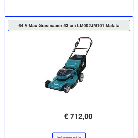
64 V Max Grasmaaier 53 cm LM002JM101 Makita
€ 712,00
Informatie