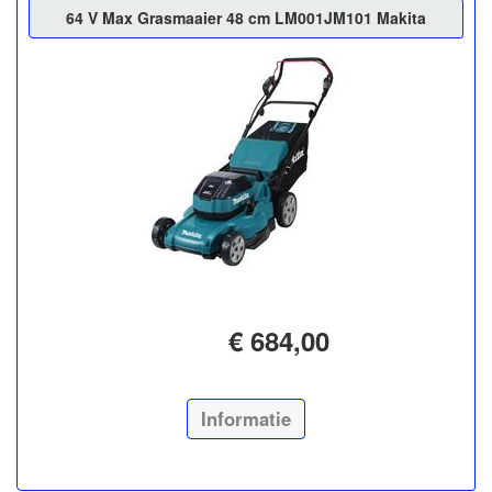
64 V Max Grasmaaier 48 cm LM001JM101 Makita
€ 684,00
Informatie