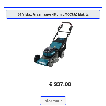
64 V Max Grasmaaier 48 cm LM003JZ Makita
€ 937,00
Informatie