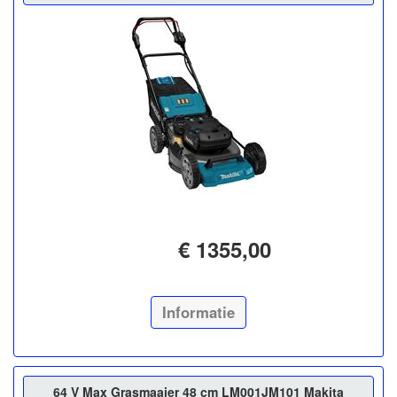
€ 1355,00
Informatie
64 V Max Grasmaaier 48 cm LM001JM101 Makita