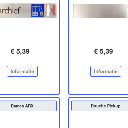
€ 5,39
€ 5,39
Informatie
Informatie
Dames ARX
Douche Pickup