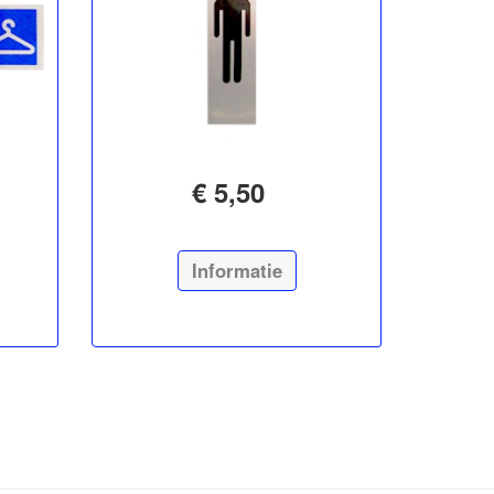
€ 5,50
Informatie