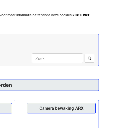
Voor meer informatie betreffende deze cookies
klikt u hier.
Start met zoeken:
orden
Camera bewaking ARX