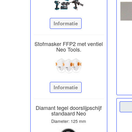
Informatie
Stofmasker FFP2 met ventiel
Neo Tools.
Informatie
Diamant tegel doorslijpschijf
standaard Neo
Diameter: 125 mm