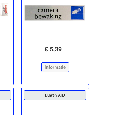
€ 5,39
Informatie
Duwen ARX