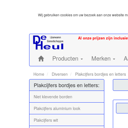
Wij gebruiken cookies om uw bezoek aan onze website mak
Al onze prijzen zijn inclusi
Home:
Producten
Merken
A
Home
Diversen
Plakcijfers bordjes en letters
Plakcijfers bordjes en letters:
Niet klevende borden
Plakcijfers aluminium look
Plakcijfers wit