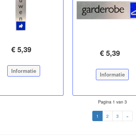
€ 5,39
€ 5,39
Informatie
Informatie
Pagina 1 van 3
1
2
3
»