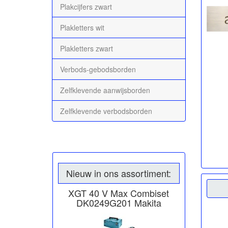
Plakcijfers zwart
Plakletters wit
Plakletters zwart
Verbods-gebodsborden
Zelfklevende aanwijsborden
Zelfklevende verbodsborden
Nieuw in ons assortiment:
XGT 40 V Max Combiset
DK0249G201 Makita