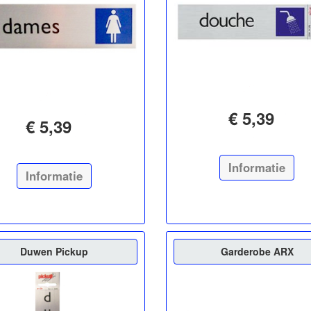
€ 5,39
€ 5,39
Informatie
Informatie
Duwen Pickup
Garderobe ARX