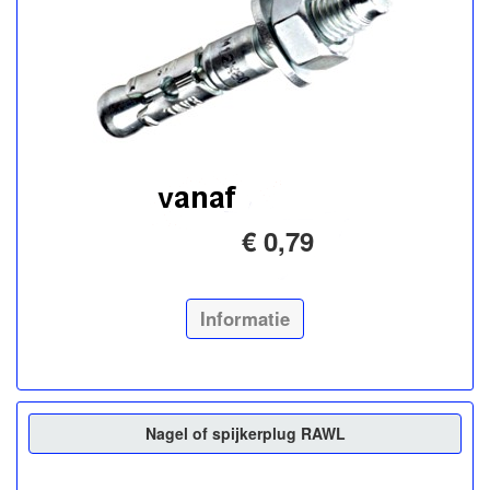
€ 0,79
Informatie
Nagel of spijkerplug RAWL