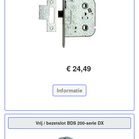
€ 24,49
Informatie
Vrij / bezetslot BDS 200-serie DX