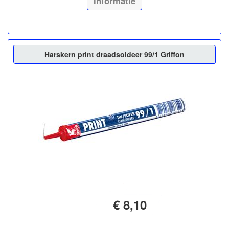
Informatie
Harskern print draadsoldeer 99/1 Griffon
€ 8,10