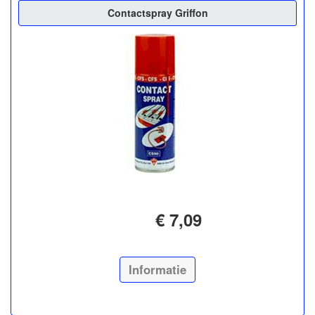
Contactspray Griffon
€ 7,09
Informatie