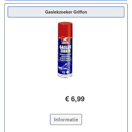
Gaslekzoeker Griffon
€ 6,99
Informatie