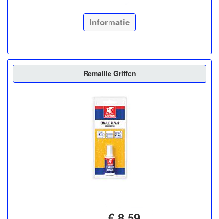
Informatie
Remaille Griffon
€ 8,59