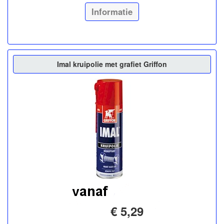
Informatie
Imal kruipolie met grafiet Griffon
€ 5,29