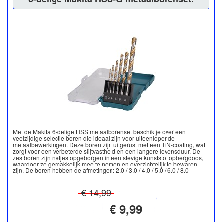
Met de Makita 6-delige HSS metaalborenset beschik je over een
veelzijdige selectie boren die ideaal zijn voor uiteenlopende
metaalbewerkingen. Deze boren zijn uitgerust met een TiN-coating, wat
zorgt voor een verbeterde slijtvastheid en een langere levensduur. De
zes boren zijn netjes opgeborgen in een stevige kunststof opbergdoos,
waardoor ze gemakkelijk mee te nemen en overzichtelijk te bewaren
zijn. De boren hebben de afmetingen: 2.0 / 3.0 / 4.0 / 5.0 / 6.0 / 8.0
€ 14,99
€ 9,99