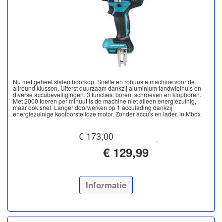
Nu met geheel stalen boorkop. Snelle en robuuste machine voor de
allround klussen. Uiterst duurzaam dankzij aluminium tandwielhuis en
diverse accubeveiligingen. 3 functies: boren, schroeven en klopboren.
Met 2000 toeren per minuut is de machine niet alleen energiezuinig,
maar ook snel. Langer doorwerken op 1 acculading dankzij
energiezuinige koolborstelloze motor. Zonder accu's en lader, in Mbox
€ 173,00
€ 129,99
Informatie