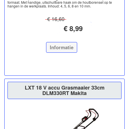
formaat. Met handige, uitschuifbare haak om de houtborenset op te
hangen in de werkplaats. Inhoud: 4, 5, 6, 8 en 10 mm.
€ 16,60
€ 8,99
Informatie
LXT 18 V accu Grasmaaier 33cm
DLM330RT Makita