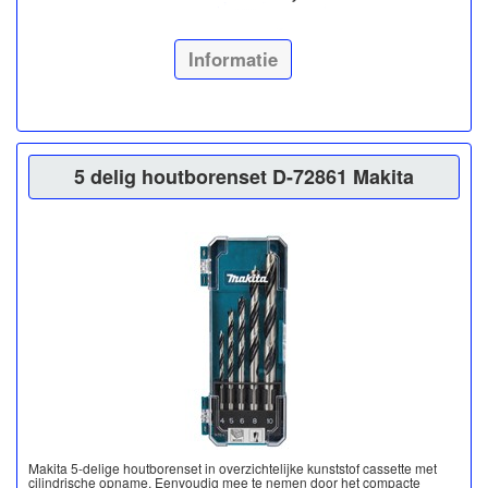
Informatie
5 delig houtborenset D-72861 Makita
Makita 5-delige houtborenset in overzichtelijke kunststof cassette met
cilindrische opname. Eenvoudig mee te nemen door het compacte