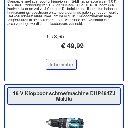
Compacte snellader voor Lithium-ion en Ni-MH schuifaccu´s van 9,6 t/m
18V. met uitzondering van 10.8 en 12v. accu's De DC18RC heeft een
koelventilator en Active 3 Controls. Dit betekent dat tijdens het laden de
laadspanning, laadstroom en temperatuur in de gaten gehouden wordt.
Het koelsysteem blaast koellucht de accu in. Hierdoor worden hoge
temperaturen in de accu voorkomen, waardoor de levensduur van de
accu verlengd wordt en het laadproces versneld.
€ 78,65
€ 49,99
Informatie
18 V Klopboor schroefmachine DHP484ZJ
Makita