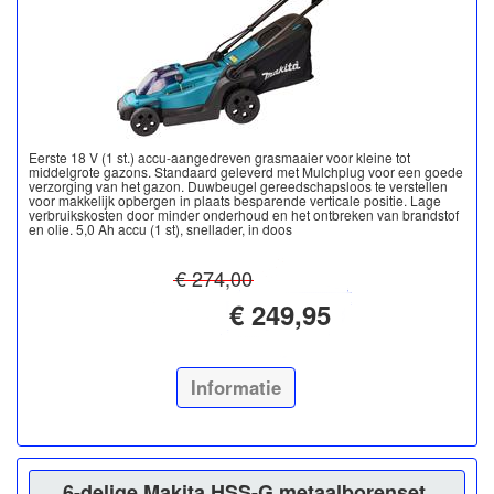
Eerste 18 V (1 st.) accu-aangedreven grasmaaier voor kleine tot
middelgrote gazons. Standaard geleverd met Mulchplug voor een goede
verzorging van het gazon. Duwbeugel gereedschapsloos te verstellen
voor makkelijk opbergen in plaats besparende verticale positie. Lage
verbruikskosten door minder onderhoud en het ontbreken van brandstof
en olie. 5,0 Ah accu (1 st), snellader, in doos
€ 274,00
€ 249,95
Informatie
6-delige Makita HSS-G metaalborenset.