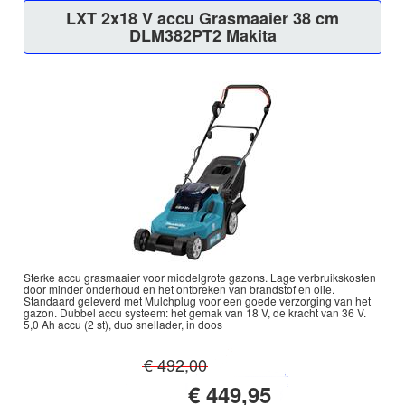
LXT 2x18 V accu Grasmaaier 38 cm
DLM382PT2 Makita
Sterke accu grasmaaier voor middelgrote gazons. Lage verbruikskosten
door minder onderhoud en het ontbreken van brandstof en olie.
Standaard geleverd met Mulchplug voor een goede verzorging van het
gazon. Dubbel accu systeem: het gemak van 18 V, de kracht van 36 V.
5,0 Ah accu (2 st), duo snellader, in doos
€ 492,00
€ 449,95