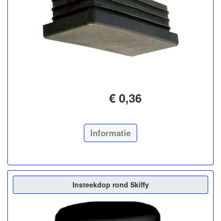
€ 0,36
Informatie
Insteekdop rond Skiffy