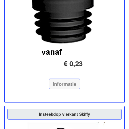
€ 0,23
Informatie
Insteekdop vierkant Skiffy