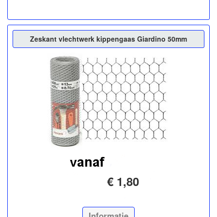
Zeskant vlechtwerk kippengaas Giardino 50mm
€ 1,80
Informatie