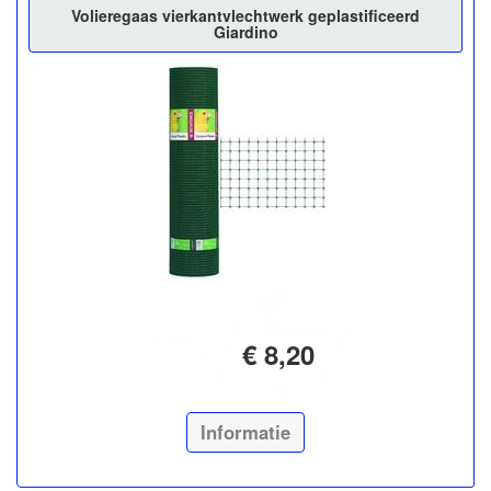
Volieregaas vierkantvlechtwerk geplastificeerd
Giardino
€ 8,20
Informatie