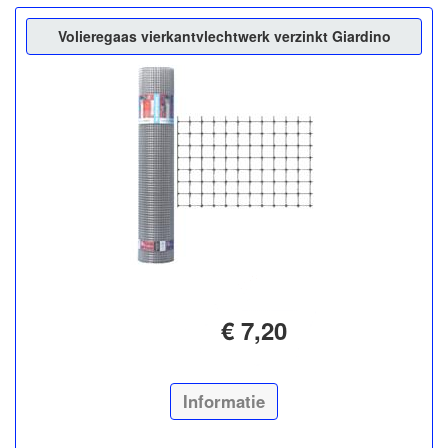
Volieregaas vierkantvlechtwerk verzinkt Giardino
€ 7,20
Informatie