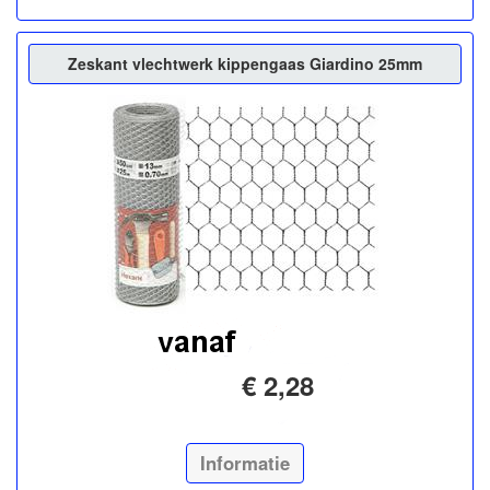
Zeskant vlechtwerk kippengaas Giardino 25mm
€ 2,28
Informatie