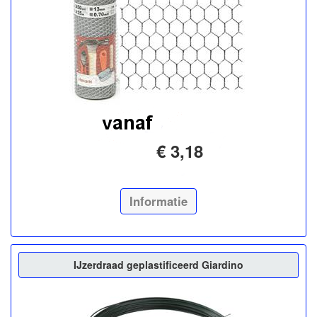
€ 3,18
Informatie
IJzerdraad geplastificeerd Giardino