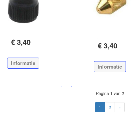
€ 3,40
€ 3,40
Informatie
Informatie
Pagina 1 van 2
1
2
»