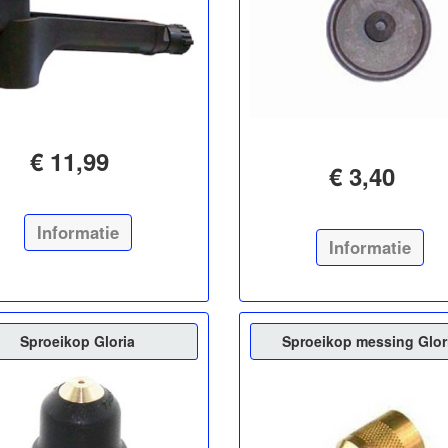
€ 11,99
€ 3,40
Informatie
Informatie
Sproeikop Gloria
Sproeikop messing Glor