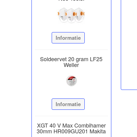
Informatie
Soldeervet 20 gram LF25
Weller
Informatie
XGT 40 V Max Combihamer
30mm HR009GU201 Makita