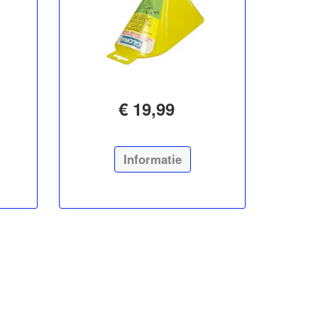
€ 19,99
Informatie