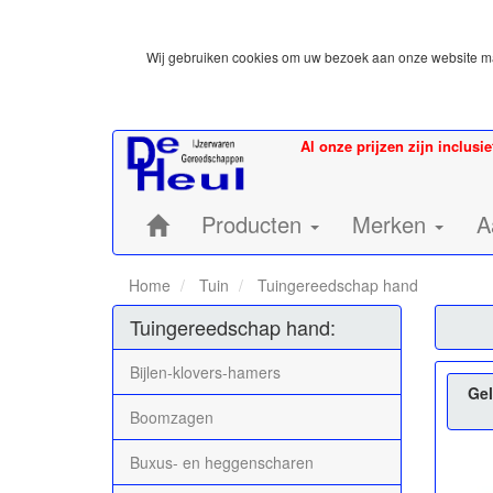
Wij gebruiken cookies om uw bezoek aan onze website mak
Al onze prijzen zijn inclusi
Home:
Producten
Merken
A
Home
Tuin
Tuingereedschap hand
Tuingereedschap hand:
Bijlen-klovers-hamers
Gel
Boomzagen
Buxus- en heggenscharen