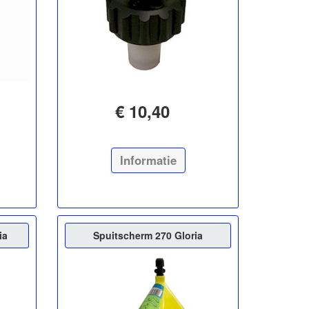
€ 10,40
Informatie
ia
Spuitscherm 270 Gloria