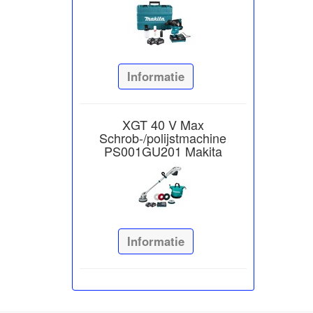
Informatie
XGT 40 V Max
Schrob-/polijstmachine
PS001GU201 Makita
Informatie