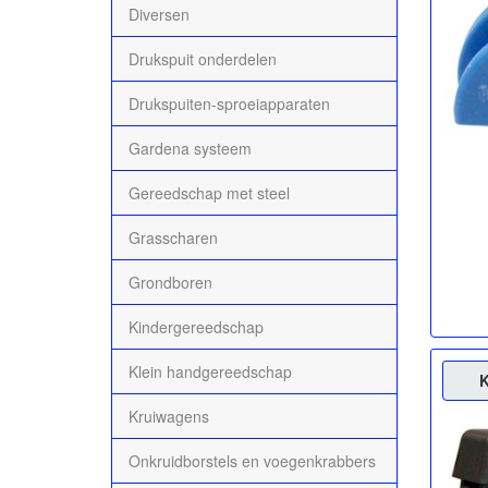
Diversen
Drukspuit onderdelen
Drukspuiten-sproeiapparaten
Gardena systeem
Gereedschap met steel
Grasscharen
Grondboren
Kindergereedschap
Klein handgereedschap
K
Kruiwagens
Onkruidborstels en voegenkrabbers