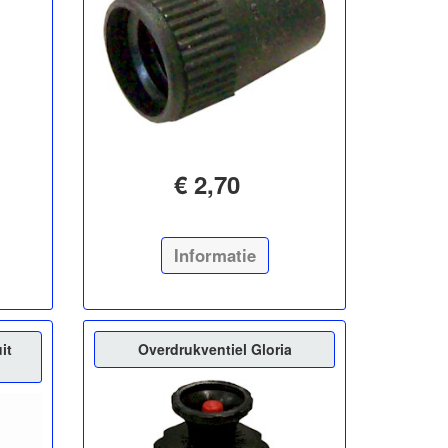
€ 2,70
Informatie
it
Overdrukventiel Gloria