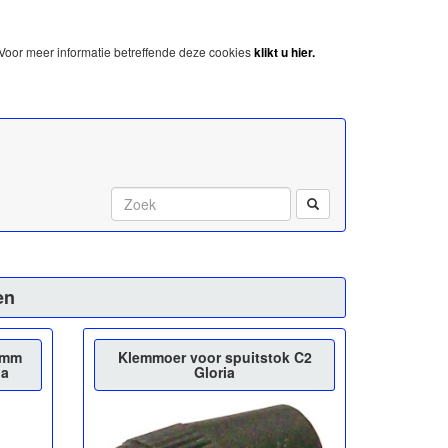
Voor meer informatie betreffende deze cookies
klikt u hier.
Start met zoeken:
en
 mm
Klemmoer voor spuitstok C2
ia
Gloria