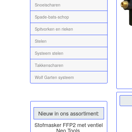
Snoeischaren
Spade-bats-schop
Spitvorken en rieken
Stelen
Systeem stelen
Takkenscharen
Wolf Garten systeem
Nieuw in ons assortiment:
Stofmasker FFP2 met ventiel
Neo Tools.