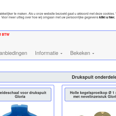
kelijker te maken. Als u onze website bezoekt gaat u akkoord met deze cookies. 
Voor meer uitleg over hoe wij omgaan met uw persoonlijke gegevens
klikt u hier.
ef BTW
anbiedingen
Informatie
Bekeken
Drukspuit onderdel
eideschaal voor drukspuit
Holle kegelsproeikop Ø 1
Gloria
met nevelinzetstuk Glor