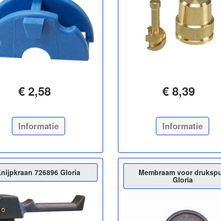
€ 2,58
€ 8,39
Informatie
Informatie
nijpkraan 726896 Gloria
Membraam voor drukspu
Gloria