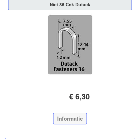
Niet 36 Cnk Dutack
€ 6,30
Informatie