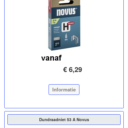
€ 6,29
Informatie
Dundraadniet 53 A Novus