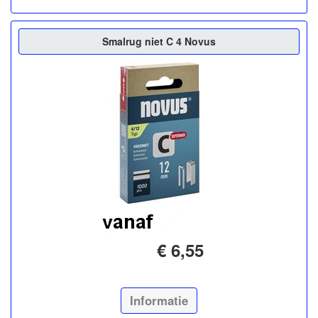
Smalrug niet C 4 Novus
€ 6,55
Informatie