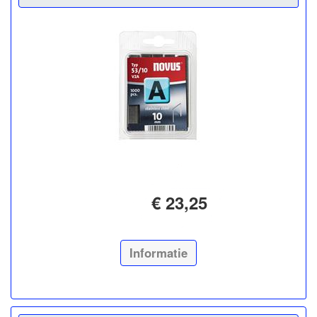
€ 23,25
Informatie