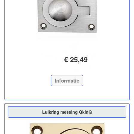
€ 25,49
Informatie
Luikring messing QkinQ