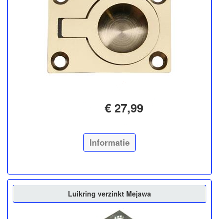
€ 27,99
Informatie
Luikring verzinkt Mejawa