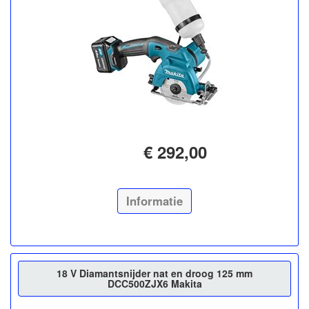
€ 292,00
Informatie
18 V Diamantsnijder nat en droog 125 mm
DCC500ZJX6 Makita