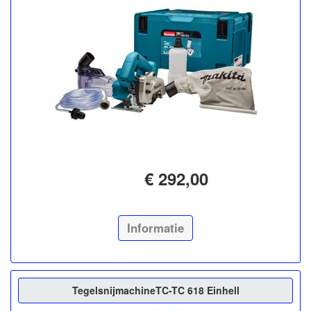
€ 292,00
Informatie
TegelsnijmachineTC-TC 618 Einhell