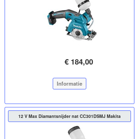
€ 184,00
Informatie
12 V Max Diamantsnijder nat CC301DSMJ Makita