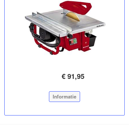
€ 91,95
Informatie