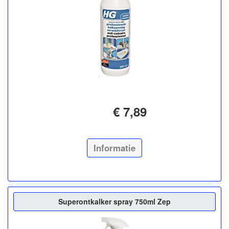
€ 7,89
Informatie
Superontkalker spray 750ml Zep