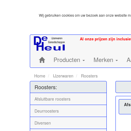
Wij gebruiken cookies om uw bezoek aan onze website mak
Al onze prijzen zijn inclusi
Home:
Producten
Merken
A
Home
IJzerwaren
Roosters
Roosters:
Afsluitbare roosters
Afs
Deurroosters
Diversen