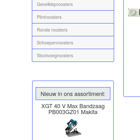
Gevelkleproosters
Plintroosters
Ronde roosters
Schoepenroosters
Stootvoegroosters
Nieuw in ons assortiment:
XGT 40 V Max Bandzaag
PB003GZ01 Makita