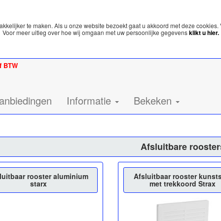
kelijker te maken. Als u onze website bezoekt gaat u akkoord met deze cookies. 
Voor meer uitleg over hoe wij omgaan met uw persoonlijke gegevens
klikt u hier.
ef BTW
anbiedingen
Informatie
Bekeken
Afsluitbare rooster
luitbaar rooster aluminium
Afsluitbaar rooster kunst
starx
met trekkoord Strax