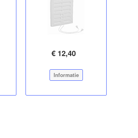
€ 12,40
Informatie