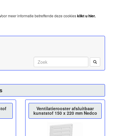
Voor meer informatie betreffende deze cookies
klikt u hier.
Start met zoeken:
s
stof
Ventilatierooster afsluitbaar
kunststof 150 x 220 mm Nedco