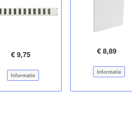
€ 8,89
€ 9,75
Informatie
Informatie