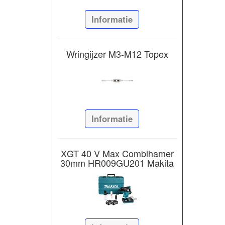
Informatie
Wringijzer M3-M12 Topex
Informatie
XGT 40 V Max Combihamer
30mm HR009GU201 Makita