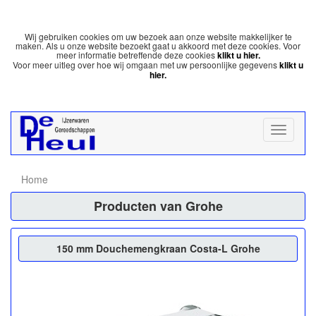
Wij gebruiken cookies om uw bezoek aan onze website makkelijker te
maken. Als u onze website bezoekt gaat u akkoord met deze cookies. Voor
meer informatie betreffende deze cookies
klikt u hier.
Voor meer uitleg over hoe wij omgaan met uw persoonlijke gegevens
klikt u
hier.
Home
Producten van Grohe
150 mm Douchemengkraan Costa-L Grohe