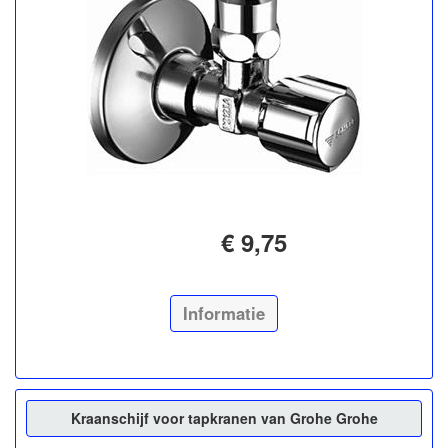
€ 9,75
Informatie
Kraanschijf voor tapkranen van Grohe Grohe