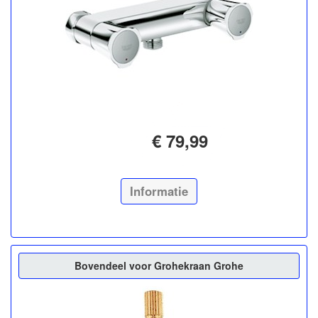
€ 79,99
Informatie
Bovendeel voor Grohekraan Grohe