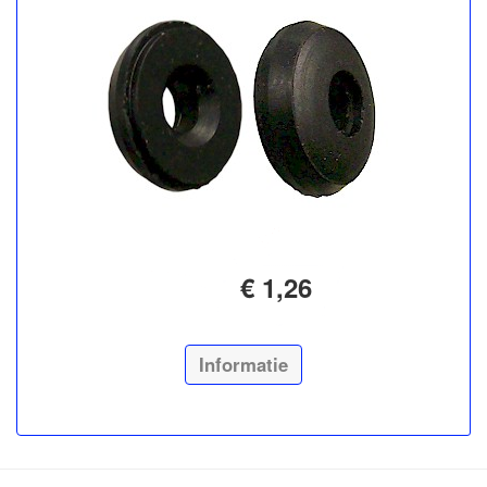
€ 1,26
Informatie