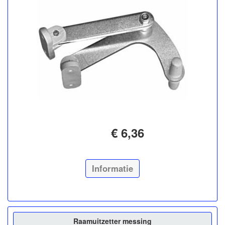
€ 6,36
Informatie
Raamuitzetter messing