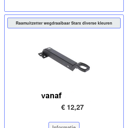
Raamuitzetter wegdraaibaar Starx diverse kleuren
€ 12,27
Informatie