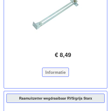
€ 8,49
Informatie
Raamuitzetter wegdraaibaar RVS/grijs Starx