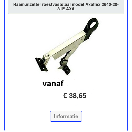
Raamuitzetter roestvaststaal model Axaflex 2640-20-
81E AXA
€ 38,65
Informatie