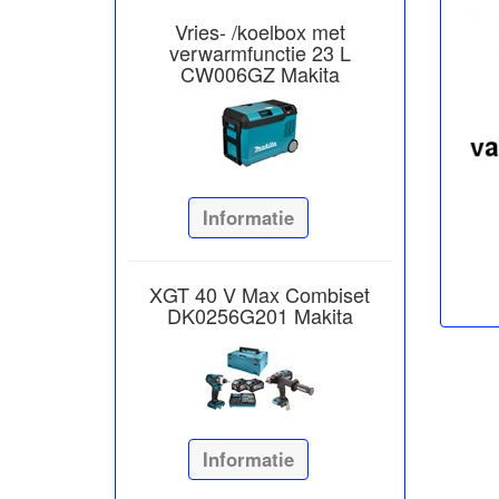
Vries- /koelbox met
verwarmfunctie 23 L
CW006GZ Makita
Informatie
XGT 40 V Max Combiset
DK0256G201 Makita
Informatie