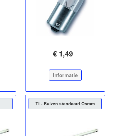
€ 1,49
Informatie
TL- Buizen standaard Osram