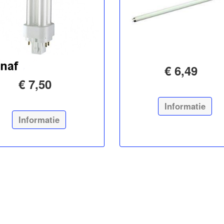
€ 6,49
€ 7,50
Informatie
Informatie