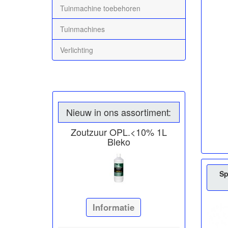
Tuinmachine toebehoren
Tuinmachines
Verlichting
Nieuw in ons assortiment:
Zoutzuur OPL.<10% 1L
Bleko
Sp
Informatie