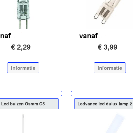
€ 2,29
€ 3,99
Informatie
Informatie
Led buizen Osram G5
Ledvance led dulux lamp 2