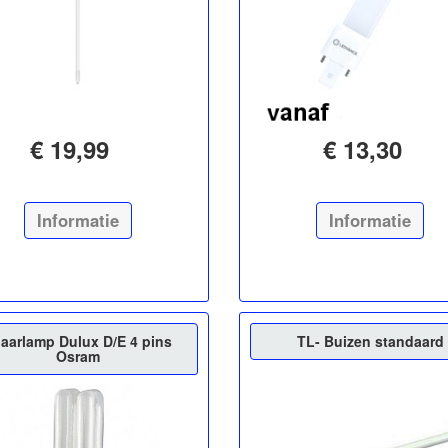
€ 19,99
€ 13,30
Informatie
Informatie
aarlamp Dulux D/E 4 pins
TL- Buizen standaard
Osram