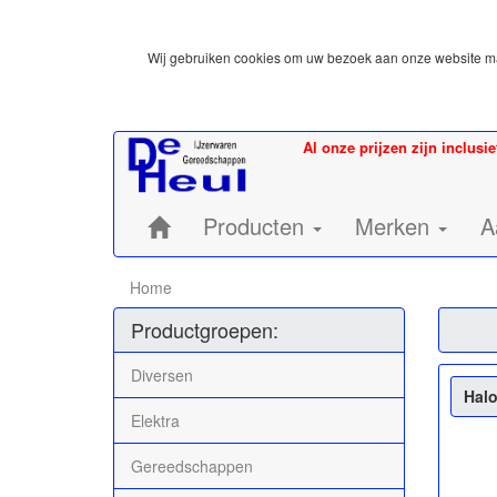
Wij gebruiken cookies om uw bezoek aan onze website mak
Al onze prijzen zijn inclusi
Home:
Producten
Merken
A
Home
Productgroepen:
Diversen
Hal
Elektra
Gereedschappen