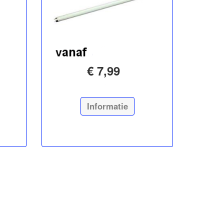
€ 7,99
Informatie