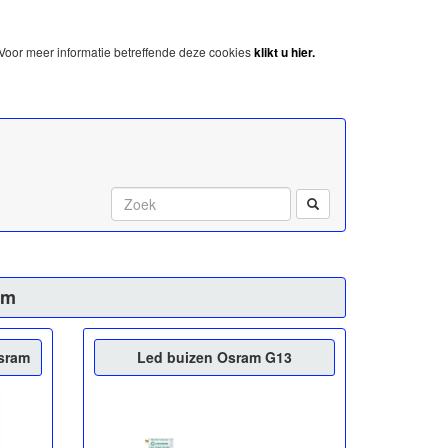
Voor meer informatie betreffende deze cookies
klikt u hier.
Start met zoeken:
am
sram
Led buizen Osram G13