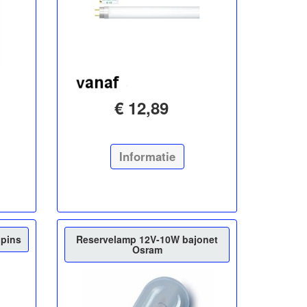
€ 12,89
Informatie
 pins
Reservelamp 12V-10W bajonet
Osram