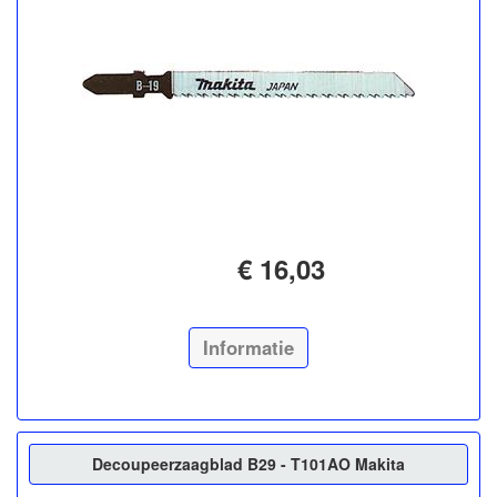
€ 16,03
Informatie
Decoupeerzaagblad B29 - T101AO Makita