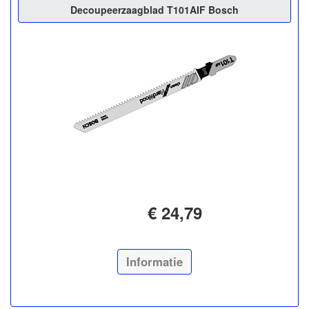
Decoupeerzaagblad T101AIF Bosch
€ 24,79
Informatie