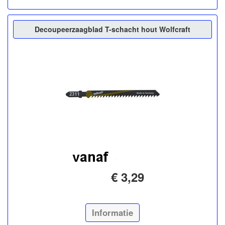
Decoupeerzaagblad T-schacht hout Wolfcraft
€ 3,29
Informatie