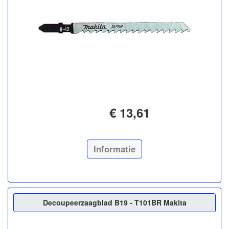
€ 13,61
Informatie
Decoupeerzaagblad B19 - T101BR Makita