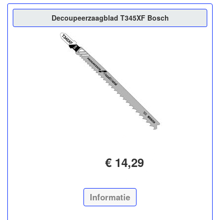
Decoupeerzaagblad T345XF Bosch
€ 14,29
Informatie