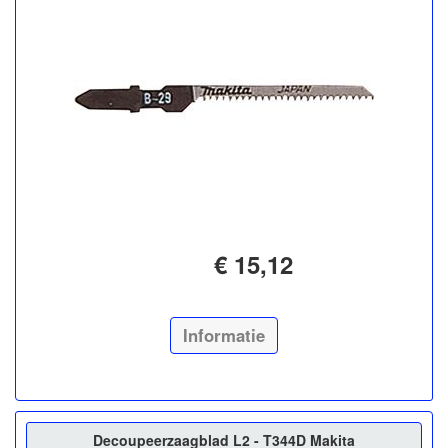
€ 15,12
Informatie
Decoupeerzaagblad L2 - T344D Makita