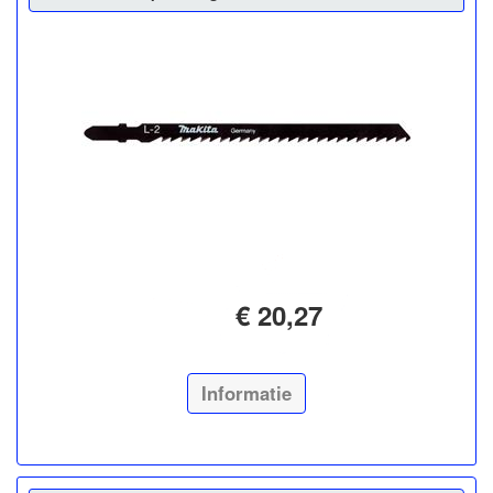
€ 20,27
Informatie