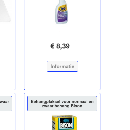
€ 8,39
Informatie
zwaar
Behangplaksel voor normaal en
zwaar behang Bison