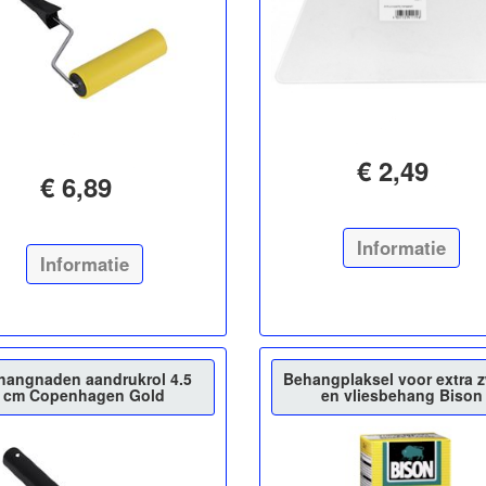
€ 2,49
€ 6,89
Informatie
Informatie
hangnaden aandrukrol 4.5
Behangplaksel voor extra 
cm Copenhagen Gold
en vliesbehang Bison