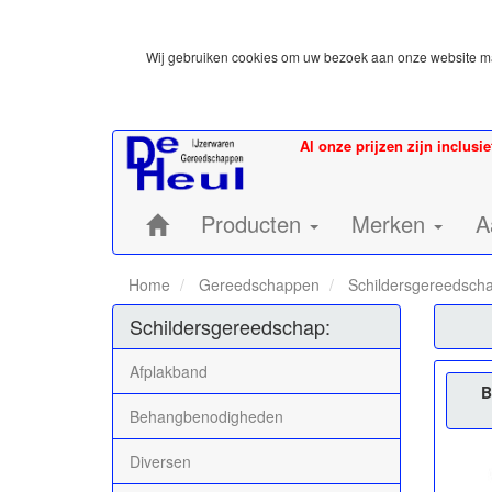
Wij gebruiken cookies om uw bezoek aan onze website mak
Al onze prijzen zijn inclusi
Home:
Producten
Merken
A
Home
Gereedschappen
Schildersgereedsch
Schildersgereedschap:
Afplakband
B
Behangbenodigheden
Diversen