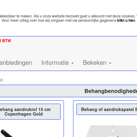
kelijker te maken. Als u onze website bezoekt gaat u akkoord met deze cookies. 
Voor meer uitleg over hoe wij omgaan met uw persoonlijke gegevens
klikt u hier.
ef BTW
anbiedingen
Informatie
Bekeken
ap
Behangbenodighed
ehang aandrukrol 15 cm
Behang of aandrukspatel 
Copenhagen Gold