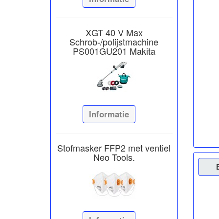
XGT 40 V Max
Schrob-/polijstmachine
PS001GU201 Makita
Informatie
Stofmasker FFP2 met ventiel
Neo Tools.